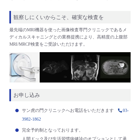
観察しにくいからこそ、確実な検査を
最先端のMRI機器を使った画像検査専門クリニックであるメ
ディカルスキャニングとの業務提携により、高精度の上腹部
MRI/MRCP検査をご受診いただけます。
お申し込み
サン虎の門クリニックへお電話をいただきます
03-
3982-1862
完全予約制となっております。
人間ドック及び生活習慣病健診のオプションとして承