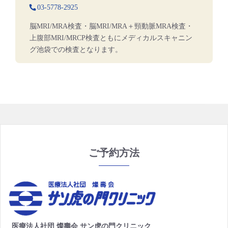
03-5778-2925
脳MRI/MRA検査・脳MRI/MRA＋頸動脈MRA検査・
上腹部MRI/MRCP検査ともにメディカルスキャニン
グ池袋での検査となります。
ご予約方法
医療法人社団 燦壽会 サン虎の門クリニック