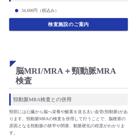
34,600円（税込み）
検査施設のご案内
脳MRI/MRA＋頸動脈MRA
検査
頸動脈MRA検査との併用
頸部には心臓から脳へ栄養や酸素を送る太い血管(頸動脈)があ
ります。頸動脈MRAの検査を併用して行うことで、脳梗塞の
原因となる頸動脈の狭窄や閉塞、動脈硬化の程度がわかりま
す。