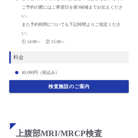
ご予約の際にはご希望日を第3候補までお伝えくださ
い。
また予約時間についても下記時間よりご指定くださ
い。
① 14:00～ ② 15:00～
料金
40,000円（税込み）
検査施設のご案内
上腹部MRI/MRCP検査