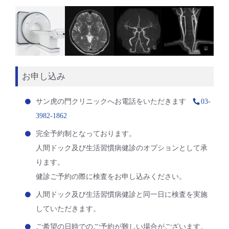
お申し込み
サン虎の門クリニックへお電話をいただきます
03-
3982-1862
完全予約制となっております。
人間ドック及び生活習慣病健診のオプションとして承
ります。
健診ご予約の際に検査をお申し込みください。
人間ドック及び生活習慣病健診と同一日に検査を実施
していただきます。
ご希望の日時でのご予約が難しい場合がございます。